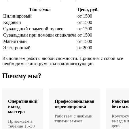
Тип замка
Цена, руб.
Цилиндровый
от 1500
Кодовый
от 1500
Сувальдный с заменой нуклео
от 1500
Сувальдный при помощи спецключа
от 1500
Магнитный
от 1500
Электронный
от 2000
Выполняем работы любой сложности. Привозим с собой все
необходимые инструменты и комплектующие.
Почему мы?
Оперативный
Профессиональная
Работае
выезд
перекодировка
без вых
мастера
Работаем с любыми
Круглос
типами замков
выезд в 
Приезжаем в
день
течение 15-30